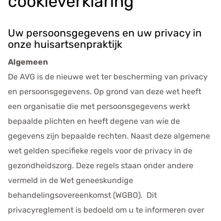
cookieverklaring
e
g
e
Uw persoonsgegevens en uw privacy in
v
onze huisartsenpraktijk
e
Algemeen
n
De AVG is de nieuwe wet ter bescherming van privacy
s
en persoonsgegevens. Op grond van deze wet heeft
een organisatie die met persoonsgegevens werkt
bepaalde plichten en heeft degene van wie de
gegevens zijn bepaalde rechten. Naast deze algemene
wet gelden specifieke regels voor de privacy in de
gezondheidszorg. Deze regels staan onder andere
vermeld in de Wet geneeskundige
behandelingsovereenkomst (WGBO). Dit
privacyreglement is bedoeld om u te informeren over