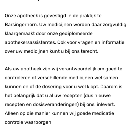
e
g
Onze apotheek is gevestigd in de praktijk te
e
Barsingerhorn. Uw medicijnen worden daar zorgvuldig
v
e
klaargemaakt door onze gediplomeerde
n
apothekersassistentes. Ook voor vragen en informatie
s
over uw medicijnen kunt u bij ons terecht.
Als uw apotheek zijn wij verantwoordelijk om goed te
controleren of verschillende medicijnen wel samen
kunnen en of de dosering voor u wel klopt. Daarom is
het belangrijk dat u al uw recepten (dus nieuwe
recepten en dosisveranderingen) bij ons inlevert.
Alleen op die manier kunnen wij goede medicatie
controle waarborgen.