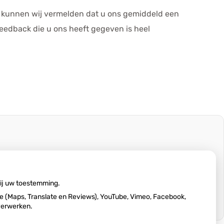
 kunnen wij vermelden dat u ons gemiddeld een
feedback die u ons heeft gegeven is heel
wij uw toestemming.
 (Maps, Translate en Reviews), YouTube, Vimeo, Facebook,
 verwerken.
Ga