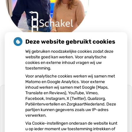
Deze website gebruikt cookies
Wij gebruiken noodzakelijke cookies zodat deze
Publicatiedatum:
25-11-2024
website goed kan werken. Voor analytische
cookies en externe inhoud vragen wij uw
toestemming.
Voor analytische cookies werken wij samen met
Matomo en Google Analytics. Voor externe
inhoud werken wij samen met Google (Maps,
Translate en Reviews), YouTube, Vimeo,
Facebook, Instagram, X (Twitter), Qualizorg,
Patiëntenvertellen en ZorgkaartNederland. Deze
partijen kunnen gegevens zoals uw IP-adres
U heeft geen toestemming gegeven
verwerken.
voor
externe inhoud
die nodig is om dit
te zien.
Via Cookie-instellingen onderaan de website kunt
u op ieder moment uw toestemming intrekken of
Cookie-instellingen wijzigen