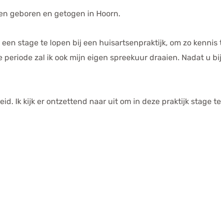
ben geboren en getogen in Hoorn.
k een stage te lopen bij een huisartsenpraktijk, om zo kennis
periode zal ik ook mijn eigen spreekuur draaien. Nadat u bij
heid. Ik kijk er ontzettend naar uit om in deze praktijk stage