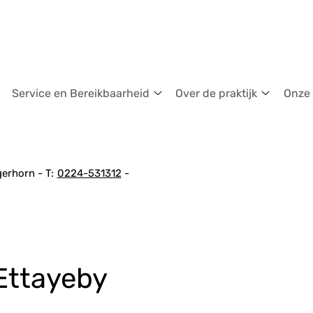
dmenu
Service en Bereikbaarheid
Over de praktijk
Onze
Service
Over
en
de
Bereikbaarheid
praktijk
submenu
submen
gerhorn
0224-531312
Ettayeby