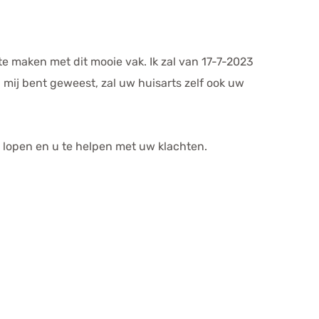
 te maken met dit mooie vak. Ik zal van 17-7-2023
 mij bent geweest, zal uw huisarts zelf ook uw
 te lopen en u te helpen met uw klachten.